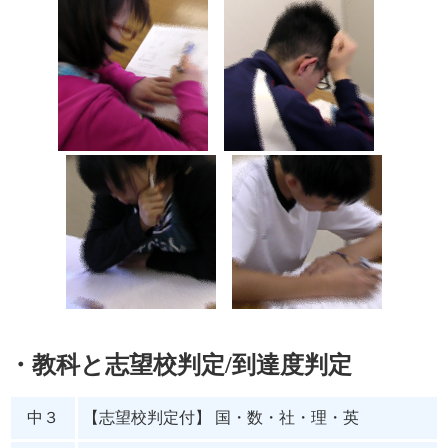
・教科と志望校判定/到達度判定
中３
【志望校判定付】 国・数・社・理・英