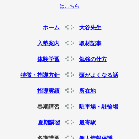
はこちら
ホーム
大谷先生
入塾案内
取材記事
体験学習
勉強の仕方
特徴・指導方針
頭がよくなる話
指導実績
所在地
春期講習
駐車場・駐輪場
夏期講習
最寄駅
冬期講習
個人情報保護