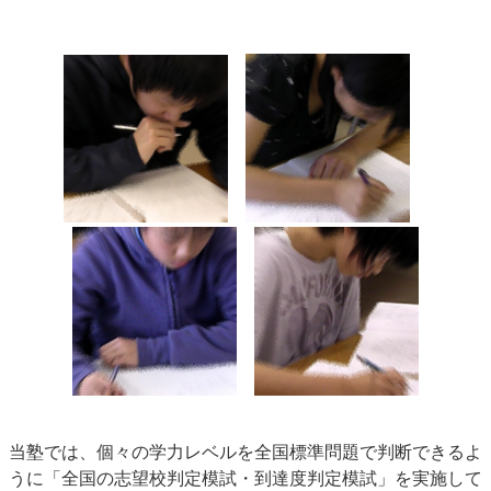
当塾では、個々の学力レベルを全国標準問題で判断できるよ
うに「全国の志望校判定模試・到達度判定模試」を実施して