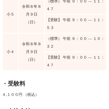
（標準） 午前 ９：００ ― １１：
令和８年８
４７
小５
月９日
【受験】 午前 ９：００ ― １１：
（日）
５３
（標準） 午前 ９：００ ― １０：
令和８年８
３２
小４
月９日
【受験】 午前 ９：００ ― １１：
（日）
４７
・受験料
４,１００円 （税込）